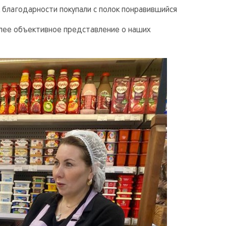
к благодарности покупали с полок понравившийся
лее объективное представление о наших