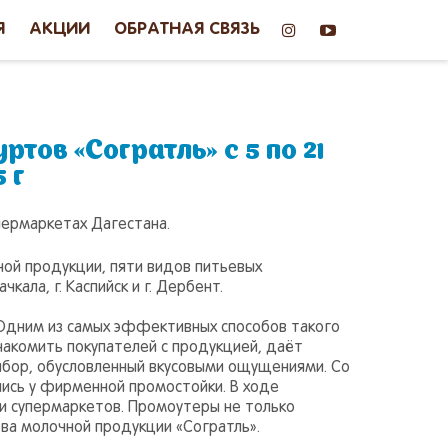
Я
АКЦИИ
ОБРАТНАЯ СВЯЗЬ
тов «Согратль» с 5 по 21
 г
пермаркетах Дагестана.
ой продукции, пяти видов питьевых
кала, г. Каспийск и г. Дербент.
 Одним из самых эффективных способов такого
накомить покупателей с продукцией, даёт
ыбор, обусловленный вкусовыми ощущениями. Со
лись у фирменной промостойки. В ходе
и супермаркетов. Промоутеры не только
тва молочной продукции «Согратль».