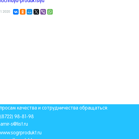
lochnuyu-produktsiyu
11.2020
просам качества и сотрудничества обращаться:
(8722) 98-81-98
amir-s@list.ru
www.sogrprodukt.ru